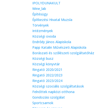
IPOLYDUNAKULT
Wine_lab
Építésügy
Építkezési Hivatal Muzsla
Törvények
Intézmények
Községi ovoda
Endrődy János Alapiskola
Papp Katalin Művészeti Alapiskola
Borászati és szőlészeti szolgáltatóház
Községi busz
Községi könyvtár
Ringató 2020/2021
Ringató 2022/2023
Ringató 2023/2024
Községi szociális szolgáltatások
Felnőttek napközi otthona
Gondozási szolgálat
Sportcsarnok