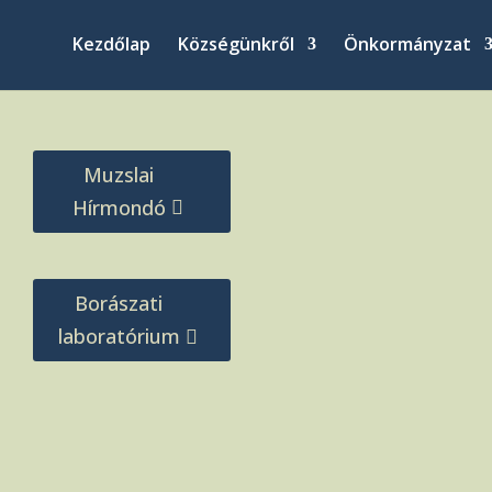
Kezdőlap
Községünkről
Önkormányzat
Muzslai
Hírmondó
Borászati
laboratórium