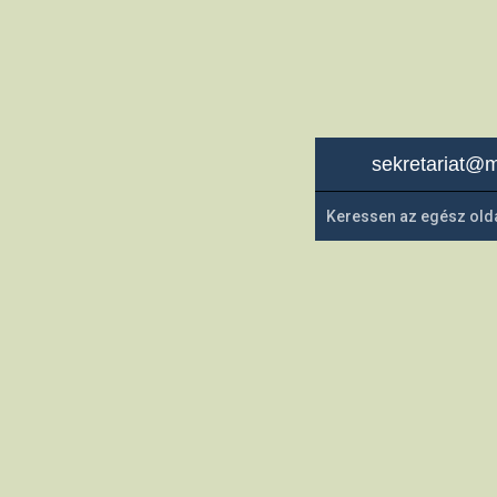
sekretariat@m