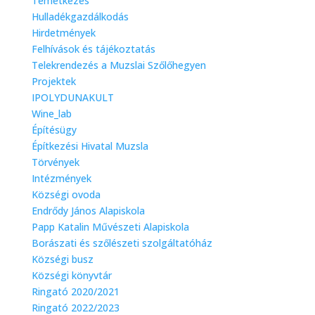
Temetkezés
Hulladékgazdálkodás
Hirdetmények
Felhívások és tájékoztatás
Telekrendezés a Muzslai Szőlőhegyen
Projektek
IPOLYDUNAKULT
Wine_lab
Építésügy
Építkezési Hivatal Muzsla
Törvények
Intézmények
Községi ovoda
Endrődy János Alapiskola
Papp Katalin Művészeti Alapiskola
Borászati és szőlészeti szolgáltatóház
Községi busz
Községi könyvtár
Ringató 2020/2021
Ringató 2022/2023