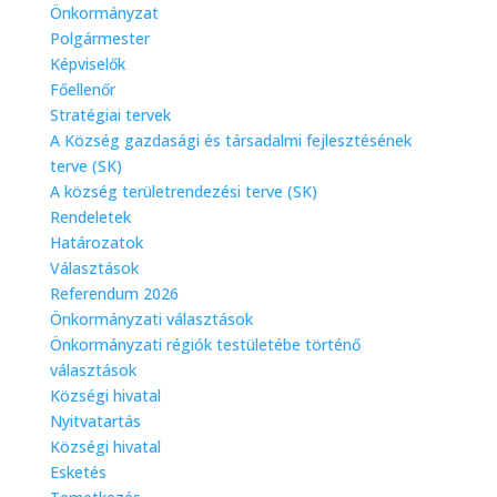
Önkormányzat
Polgármester
Képviselők
Főellenőr
Stratégiai tervek
A Község gazdasági és társadalmi fejlesztésének
terve (SK)
A község területrendezési terve (SK)
Rendeletek
Határozatok
Választások
Referendum 2026
Önkormányzati választások
Önkormányzati régiók testületébe történő
választások
Községi hivatal
Nyitvatartás
Községi hivatal
Esketés