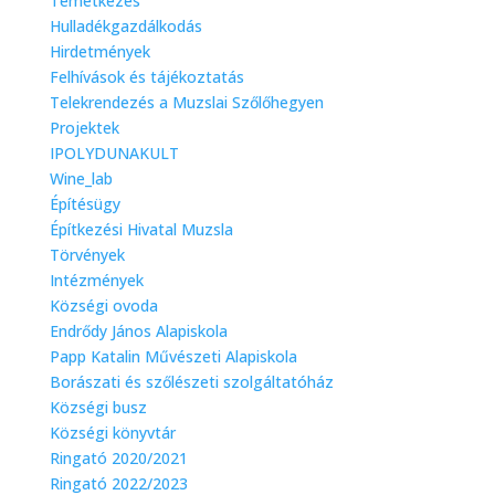
Temetkezés
Hulladékgazdálkodás
Hirdetmények
Felhívások és tájékoztatás
Telekrendezés a Muzslai Szőlőhegyen
Projektek
IPOLYDUNAKULT
Wine_lab
Építésügy
Építkezési Hivatal Muzsla
Törvények
Intézmények
Községi ovoda
Endrődy János Alapiskola
Papp Katalin Művészeti Alapiskola
Borászati és szőlészeti szolgáltatóház
Községi busz
Községi könyvtár
Ringató 2020/2021
Ringató 2022/2023