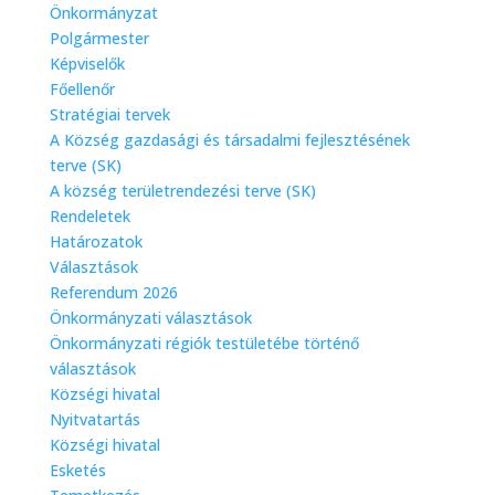
Önkormányzat
Polgármester
Képviselők
Főellenőr
Stratégiai tervek
A Község gazdasági és társadalmi fejlesztésének
terve (SK)
A község területrendezési terve (SK)
Rendeletek
Határozatok
Választások
Referendum 2026
Önkormányzati választások
Önkormányzati régiók testületébe történő
választások
Községi hivatal
Nyitvatartás
Községi hivatal
Esketés