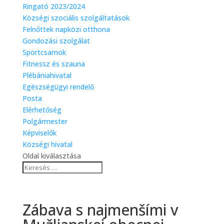
Ringató 2023/2024
Községi szociális szolgáltatások
Felnőttek napközi otthona
Gondozási szolgálat
Sportcsarnok
Fitnessz és szauna
Plébániahivatal
Egészségügyi rendelő
Posta
Elérhetőség
Polgármester
Képviselők
Községi hivatal
Oldal kiválasztása
Zábava s najmenšími v