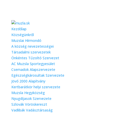
Kezdőlap
Községünkről
Muzslai Hírmondó
A község nevezetességei
Társadalmi szervezetek
Önkéntes Tűzoltó Szervezet
AC Muzsla Sportegyesület
Csemadok Alapszervezete
Egészségkárosultak Szervezete
Jövő 2000 Alapítvány
Kertbarátkör helyi szervezete
Muzsla Hegyközség
Nyugdíjasok Szervezete
Szlovák Vöröskereszt
Vadlibák Vadásztársaság